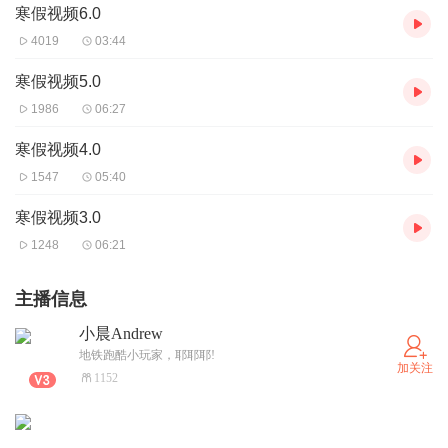
寒假视频6.0
4019
03:44
寒假视频5.0
1986
06:27
寒假视频4.0
1547
05:40
寒假视频3.0
1248
06:21
主播信息
小晨Andrew
地铁跑酷小玩家，耶耶耶!
加关注
1152