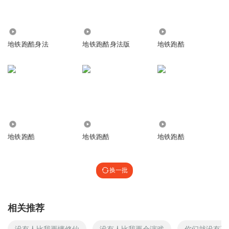
20.32万
1.64万
9003
地铁跑酷身法
地铁跑酷身法版
地铁跑酷
85.07万
2.99万
6.81万
地铁跑酷
地铁跑酷
地铁跑酷
换一批
相关推荐
没有人比我更懂修仙
没有人比我更会演戏
你们就没有更