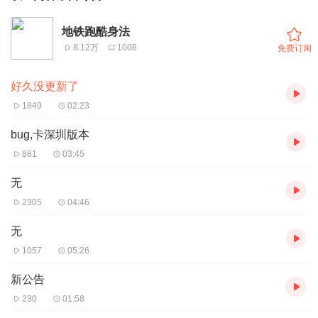
地铁跑酷身法
8.12万
1008
免费订阅
好久没更新了
1849
02:23
bug,卡深圳版本
881
03:45
无
2305
04:46
无
1057
05:26
新公告
230
01:58