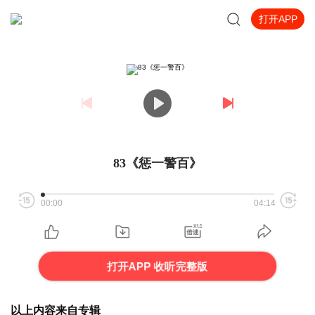
打开APP
83《惩一警百》
00:00
04:14
打开APP 收听完整版
以上内容来自专辑