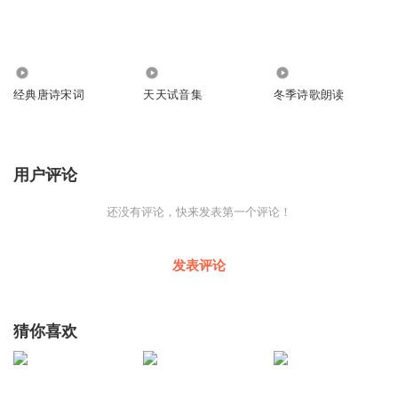
6451
1241
4991
经典唐诗宋词
天天试音集
冬季诗歌朗读
用户评论
还没有评论，快来发表第一个评论！
发表评论
猜你喜欢