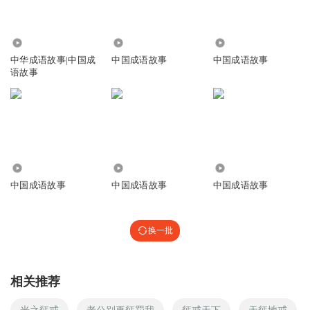
1.24万
822
1228
中华成语故事|中国成
中国成语故事
中国成语故事
语故事
3408
8259
2387
中国成语故事
中国成语故事
中国成语故事
换一批
相关推荐
光之惩戒
老公别再惩罚我
惩戒天下
天惩地戒