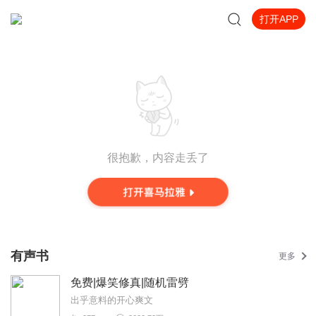
打开APP
很抱歉，内容走丢了
有声书
更多
免费|爆笑修真|随机雷劈
出乎意料的开心爽文