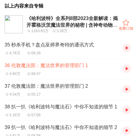
以上内容来自专辑
《哈利波特》全系列8部2023全新解读：揭
开霍格沃茨魔法世界的秘密 | 含神奇动物在
免费订阅
1163.65万
3.28万
哪里
35 秒杀手机？盘点巫师界奇特的通讯方式
4.76万
06:26
36 伦敦魔法部：魔法世界的管理部门 1
4.84万
06:47
37 伦敦魔法部：魔法世界的管理部门 2
4.54万
05:17
38 扒一扒《哈利波特与魔法石》中你不知道的细节 1
5.16万
07:06
39 扒一扒《哈利波特与魔法石》中你不知道的细节 2
4.81万
05:58