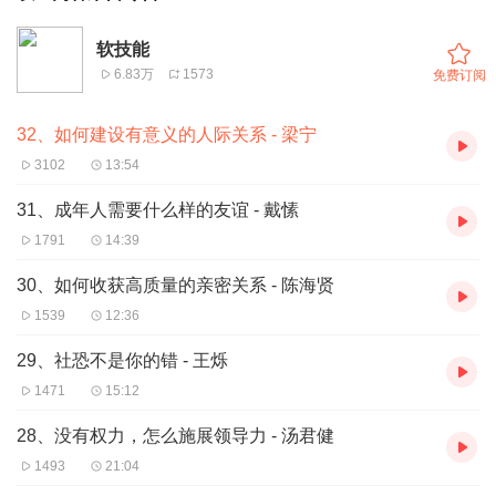
软技能
6.83万
1573
免费订阅
32、如何建设有意义的人际关系 - 梁宁
3102
13:54
31、成年人需要什么样的友谊 - 戴愫
1791
14:39
30、如何收获高质量的亲密关系 - 陈海贤
1539
12:36
29、社恐不是你的错 - 王烁
1471
15:12
28、没有权力，怎么施展领导力 - 汤君健
1493
21:04