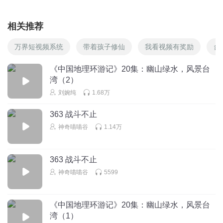
相关推荐
万界短视频系统
带着孩子修仙
我看视频有奖励
台
《中国地理环游记》20集：幽山绿水，风景台
湾（2）
刘婉纯
1.68万
363 战斗不止
神奇喵喵谷
1.14万
363 战斗不止
神奇喵喵谷
5599
《中国地理环游记》20集：幽山绿水，风景台
湾（1）