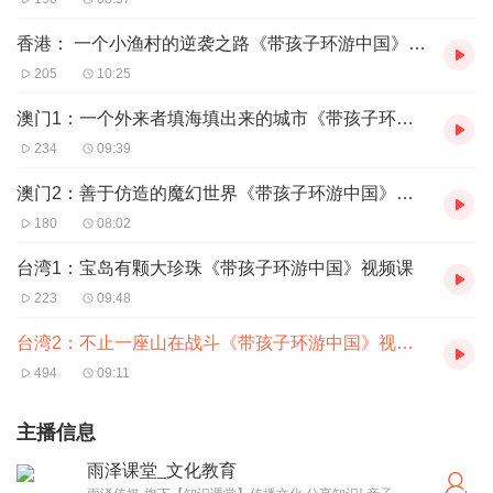
香港： 一个小渔村的逆袭之路《带孩子环游中国》视频课
205
10:25
澳门1：一个外来者填海填出来的城市《带孩子环游中国》视频课
234
09:39
澳门2：善于仿造的魔幻世界《带孩子环游中国》视频课
180
08:02
台湾1：宝岛有颗大珍珠《带孩子环游中国》视频课
223
09:48
台湾2：不止一座山在战斗《带孩子环游中国》视频课
494
09:11
主播信息
雨泽课堂_文化教育