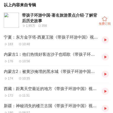
以上内容来自专辑
带孩子环游中国·著名旅游景点介绍·了解背
后历史故事
免费订阅
1.95万
358
宁夏：东方金字塔-西夏王陵《带孩子环游中国》视频课
183
10:48
内蒙古1：他们热情好客连沙子也唱歌《带孩子环游中国》视频课
176
10:56
内蒙古2：被黄沙掩埋的黑水城《带孩子环游中国》视频课
174
10:35
西藏：距离天空最近的地方《带孩子环游中国》视频课
172
11:31
新疆：神秘消失的楼兰古国《带孩子环游中国》视频课
190
08:57