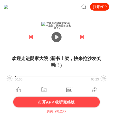
打开APP
欢迎走进阴家大院 (新书上架，快来抢沙发奖
呦！)
00:00
05:23
打开APP 收听完整版
购买 ￥
0.20