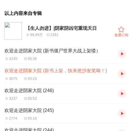
以上内容来自专辑
【生人勿进】|阴家阴凶宅重现天日
69.49万
2181
免费订阅
欢迎走进阴家大院 (新书僵尸世界大战上架喽）
4145
05:36
欢迎走进阴家大院 (新书上架，快来抢沙发奖呦！)
3675
05:23
欢迎走进阴家大院 (246)
3237
05:53
欢迎走进阴家大院 (245)
2774
05:16
欢迎走进阴家大院 (244)