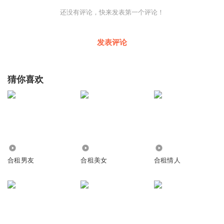
还没有评论，快来发表第一个评论！
发表评论
猜你喜欢
15.57万
10.47万
9459
合租男友
合租美女
合租情人