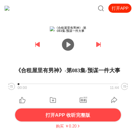
打开APP
《合租屋里有男神》-第083集-预谋一件大事
00:00
11:44
打开APP 收听完整版
购买 ￥
0.20