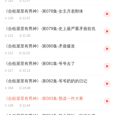
播放量破5万，爆更3天！
142
11:57
播放量破10万加更！
《合租屋里有男神》-第078集-女主月老附体
135
11:57
《合租屋里有男神》-第079集-史上最严重矛盾前兆
121
11:30
《合租屋里有男神》-第080集-矛盾爆发
112
11:22
《合租屋里有男神》-第081集-爷爷去了
117
12:13
《合租屋里有男神》-第082集-爷爷奶奶的日记
104
19:48
《合租屋里有男神》-第083集-预谋一件大事
126
11:44