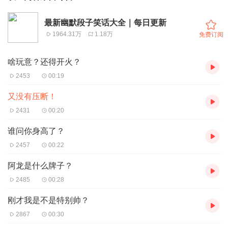
最新幽默段子笑话大全｜每日更新
1964.31万
1.18万
免费订阅
啥玩意？还得开火？
2453
00:19
又没有压断！
2431
00:20
谁问你身高了？
2457
00:22
阿龙是什么牌子？
2485
00:28
刚才我是不是特别帅？
2867
00:30