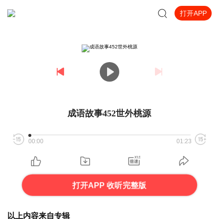
打开APP
成语故事452世外桃源
00:00
01:23
打开APP 收听完整版
以上内容来自专辑