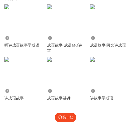
917
7.34万
16.92万
听讲成语故事学成语
成语故事·成语MO讲
成语故事|阿文讲成语
堂
6632
866
2915
讲成语故事
成语故事讲诉
讲故事学成语
换一批