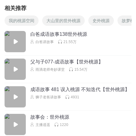
相关推荐
我的桃源空间
大山里的世外桃源
史外桃源
故梦桃
白爸成语故事138世外桃源
白爸讲故事
21.55万
父与子077-成语故事【世外桃源】
雨滴老师奇妙课堂
15.54万
成语故事 481 误入桃源 不知迭代【世外桃源】
狮子老爸讲故事
4931
故事会：世外桃源
主播逍遥
1220