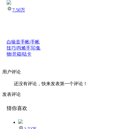
7.50万
白噪音手帐|手帐
技巧|丙烯手写|集
物|开箱|咕卡
用户评论
还没有评论，快来发表第一个评论！
发表评论
猜你喜欢