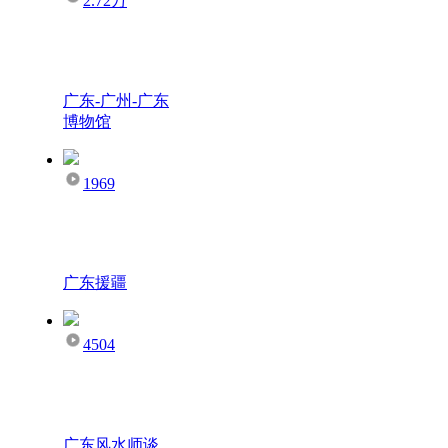
2.72万
广东-广州-广东
博物馆
1969
广东援疆
4504
广东风水师谈