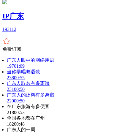
IP广东
1931
12
免费订阅
广东人眼中的网络用语
197
01:09
当你学唱粤语歌
238
00:55
广东人取名有多离谱
231
00:50
广东人的汤料有多离谱
220
00:50
在广东旅游有多便宜
218
00:53
全国各地都在广州
182
00:48
广东人的一周