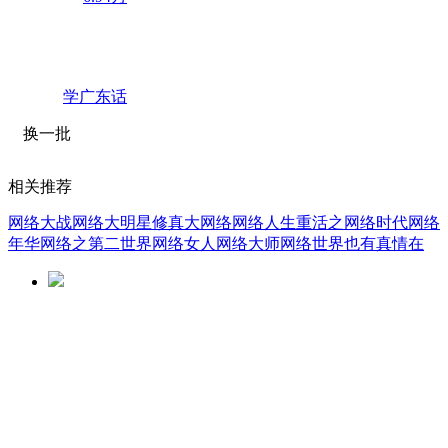
学广东话
换一批
相关推荐
网络大战
网络大明星
修真大网络
网络人生
重活之网络时代
网络
年华
网络之第二世界
网络女人
网络大师
网络世界也有真情在