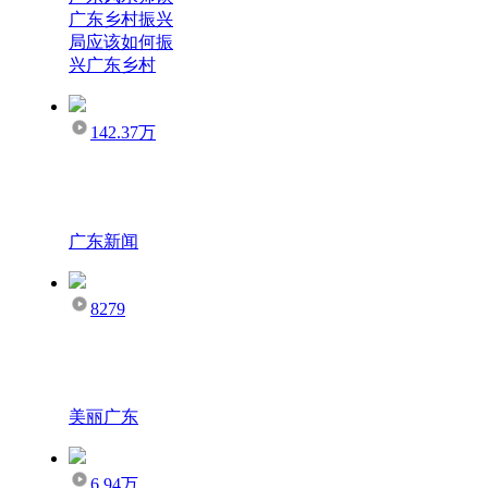
广东乡村振兴
局应该如何振
兴广东乡村
142.37万
广东新闻
8279
美丽广东
6.94万