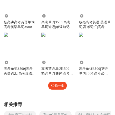
7739
2009
5711
杨亮讲高考英语单词|
高考单词3500|高考
杨亮高考英语|英语单
高考英语单词3500|
单词速记|单词速记|
词|高考词汇|高考单
高考单词
高考英语
词3500
9200
1.88万
1.27万
高考单词3500|高考
高考英语单词3500|
高考单词3500|英语
英语词汇|高考英语单
杨亮单词讲解|高考英
单词3500|高考必背|
词速记
语单词
高考
换一批
相关推荐
成为魔王的方法
高中的最美回忆
剑与魔法与东方帝国