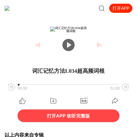
打开APP
词汇记忆方法L034超高频词根
00:00
51:00
打开APP 收听完整版
以上内容来自专辑