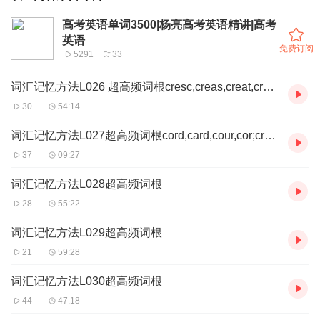
高考英语单词3500|杨亮高考英语精讲|高考
英语
免费订阅
5291
33
词汇记忆方法L026 超高频词根cresc,creas,creat,cre,cret；clim,clin
30
54:14
词汇记忆方法L027超高频词根cord,card,cour,cor;cred(it);corp等
37
09:27
词汇记忆方法L028超高频词根
28
55:22
词汇记忆方法L029超高频词根
21
59:28
词汇记忆方法L030超高频词根
44
47:18