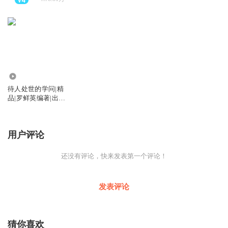
360
待人处世的学问|精
品|罗鲜英编著|出版
物
用户评论
还没有评论，快来发表第一个评论！
发表评论
猜你喜欢