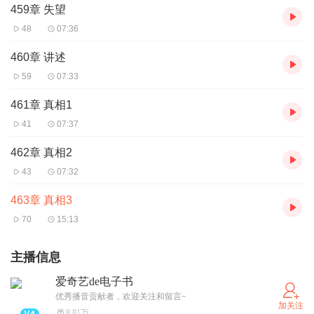
459章 失望
48
07:36
460章 讲述
59
07:33
461章 真相1
41
07:37
462章 真相2
43
07:32
463章 真相3
70
15:13
主播信息
爱奇艺de电子书
优秀播音贡献者，欢迎关注和留言~
加关注
8.81万