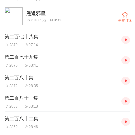
黑道邪皇
210.69万
3586
免费订阅
第二百七十八集
2879
07:14
第二百七十九集
2876
08:41
第二百八十集
2873
08:35
第二百八十一集
2888
08:18
第二百八十二集
2869
08:46