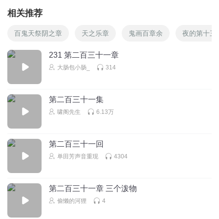
相关推荐
百鬼天祭阴之章
天之乐章
鬼画百章余
夜的第十三
231 第二百三十一章
大肠包小肠_
314
第二百三十一集
啸阁先生
6.13万
第二百三十一回
单田芳声音重现
4304
第二百三十一章 三个泼物
偷懒的河狸
4