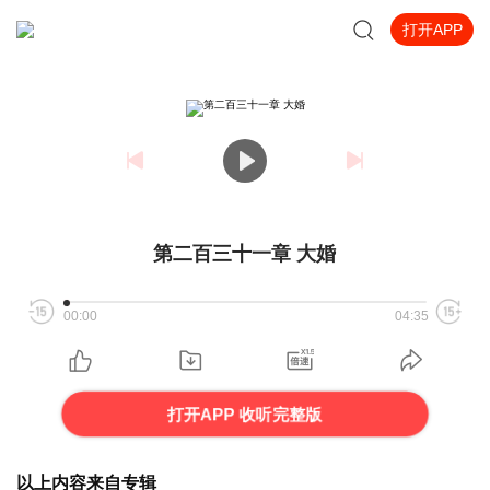
打开APP
第二百三十一章 大婚
00:00
04:35
打开APP 收听完整版
以上内容来自专辑