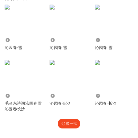
7.24万
52.34万
86.12万
沁园春·雪
沁园春.雪
沁园春-雪
378.28万
898
50.21万
毛泽东诗词沁园春雪
沁园春长沙
沁园春·长沙
沁园春长沙
换一批