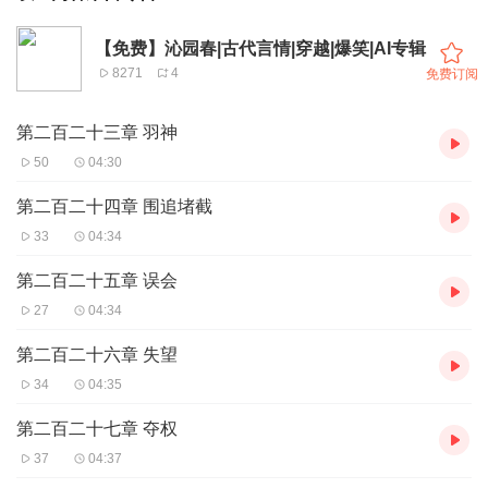
【免费】沁园春|古代言情|穿越|爆笑|AI专辑
8271
4
免费订阅
第二百二十三章 羽神
50
04:30
第二百二十四章 围追堵截
33
04:34
第二百二十五章 误会
27
04:34
第二百二十六章 失望
34
04:35
第二百二十七章 夺权
37
04:37