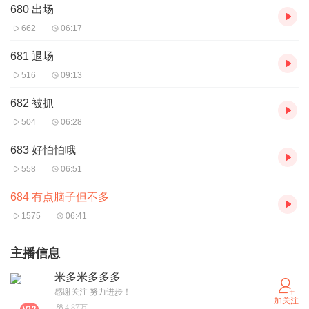
680 出场
662
06:17
681 退场
516
09:13
682 被抓
504
06:28
683 好怕怕哦
558
06:51
684 有点脑子但不多
1575
06:41
主播信息
米多米多多多
感谢关注 努力进步！
加关注
4.87万