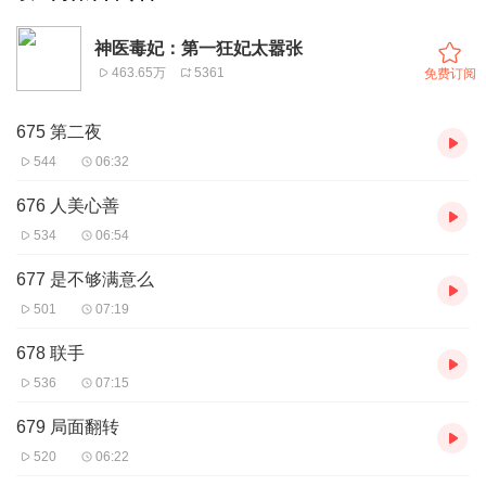
神医毒妃：第一狂妃太嚣张
463.65万
5361
免费订阅
675 第二夜
544
06:32
676 人美心善
534
06:54
677 是不够满意么
501
07:19
678 联手
536
07:15
679 局面翻转
520
06:22