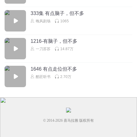
333集 有点脑子，但不多
晚风剧场
1065
1216-有脑子，但不多
一刀苏苏
14.87万
1646 有点走位但不多
酷匠听书
2.70万
© 2014-
2026
喜马拉雅 版权所有