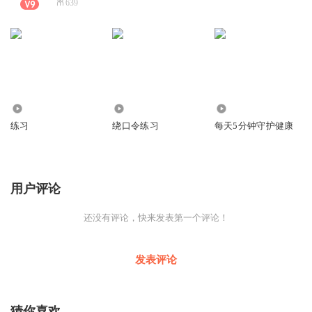
639
1752
793
7293
练习
绕口令练习
每天5分钟守护健康
用户评论
还没有评论，快来发表第一个评论！
发表评论
猜你喜欢