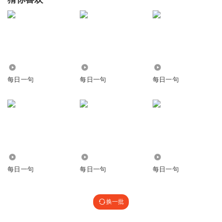
1.10万
1.32万
1.03万
每日一句
每日一句
每日一句
4.34万
2514
2680
每日一句
每日一句
每日一句
换一批