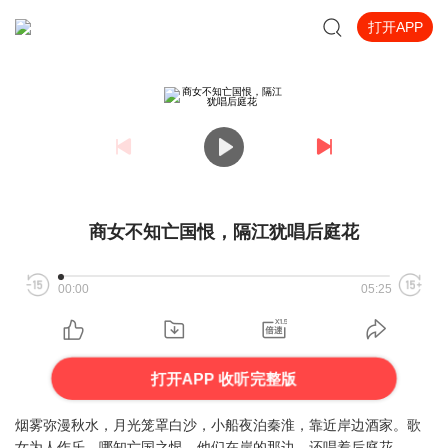
打开APP
商女不知亡国恨，隔江犹唱后庭花
00:00
05:25
打开APP 收听完整版
烟雾弥漫秋水，月光笼罩白沙，小船夜泊秦淮，靠近岸边酒家。歌
女为人作乐，哪知亡国之恨，他们在岸的那边，还唱着后庭花