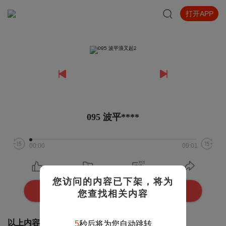
打开APP
095 波平****
00:00
09:01
您访问的内容已下架，将为
打开APP 收听完整版
您查找相关内容
以上内容来自专辑
5
秒后将为您自动跳转