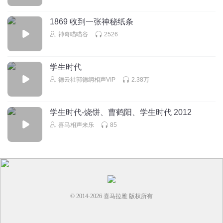
1869 收到一张神秘纸条
神奇喵喵谷
2526
学生时代
德云社郭德纲相声VIP
2.38万
学生时代-烧饼、曹鹤阳、学生时代 2012
喜马相声来乐
85
© 2014-
2026
喜马拉雅 版权所有