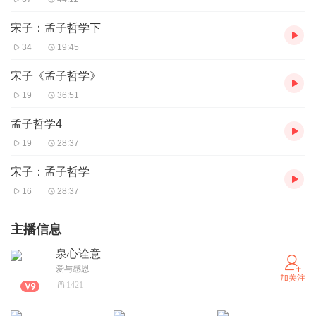
宋子：孟子哲学下
34
19:45
宋子《孟子哲学》
19
36:51
孟子哲学4
19
28:37
宋子：孟子哲学
16
28:37
主播信息
泉心诠意
爱与感恩
加关注
1421