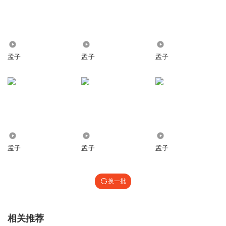
329
1511
460
孟子
孟子
孟子
8100
8484
297
孟子
孟子
孟子
换一批
相关推荐