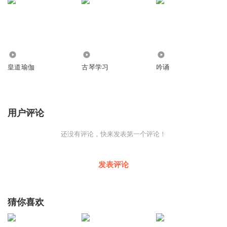
579
88
554
皇道瑜伽
古琴学习
吟诵
用户评论
还没有评论，快来发表第一个评论！
发表评论
猜你喜欢