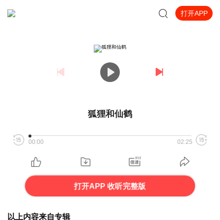
打开APP
狐狸和仙鹤
00:00
02:25
打开APP 收听完整版
以上内容来自专辑