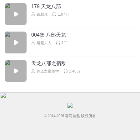
179 天龙八部
锋叔叔
1.07万
004集 八部天龙
超超丈人
111
天龙八部之宿敌
剑道之巅绝学
2.48万
© 2014-
2026
喜马拉雅 版权所有