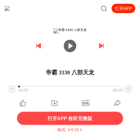
打开APP
帝霸 3330 八部天龙
00:00
08:06
打开APP 收听完整版
购买 ￥
0.15