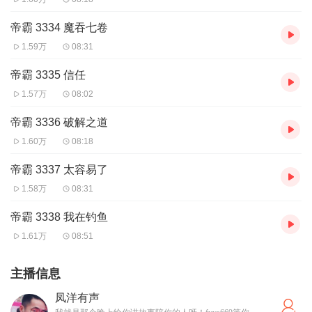
帝霸 3334 魔吞七卷
1.59万
08:31
帝霸 3335 信任
1.57万
08:02
帝霸 3336 破解之道
1.60万
08:18
帝霸 3337 太容易了
1.58万
08:31
帝霸 3338 我在钓鱼
1.61万
08:51
主播信息
凤洋有声