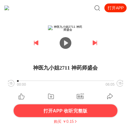
打开APP
神医九小姐2711 神药师盛会
00:00
06:05
打开APP 收听完整版
购买 ￥
0.15