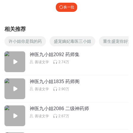
换一批
相关推荐
许小姐你是我的药
盛宠嫡妃毒医三小姐
重生盛宠你好大
神医九小姐2092 药师集
善读文学
2.74万
神医九小姐1835 药师阁
善读文学
2.90万
神医九小姐2086 二级神药师
善读文学
2.67万