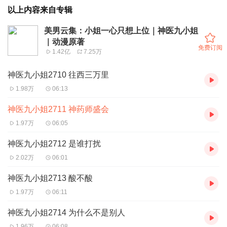
以上内容来自专辑
美男云集：小姐一心只想上位｜神医九小姐
｜动漫原著
免费订阅
1.42亿
7.25万
神医九小姐2710 往西三万里
1.98万
06:13
神医九小姐2711 神药师盛会
1.97万
06:05
神医九小姐2712 是谁打扰
2.02万
06:01
神医九小姐2713 酸不酸
1.97万
06:11
神医九小姐2714 为什么不是别人
1.96万
06:08