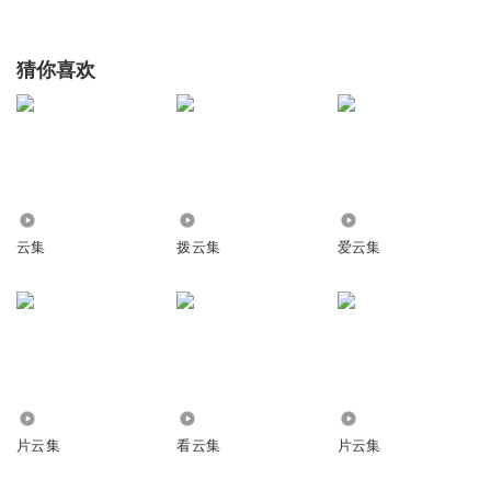
猜你喜欢
971
2.92万
7.69万
云集
拨云集
爱云集
4620
1020
4516
片云集
看云集
片云集