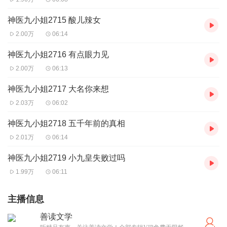
神医九小姐2715 酸儿辣女
2.00万
06:14
神医九小姐2716 有点眼力见
2.00万
06:13
神医九小姐2717 大名你来想
2.03万
06:02
神医九小姐2718 五千年前的真相
2.01万
06:14
神医九小姐2719 小九皇失败过吗
1.99万
06:11
主播信息
善读文学