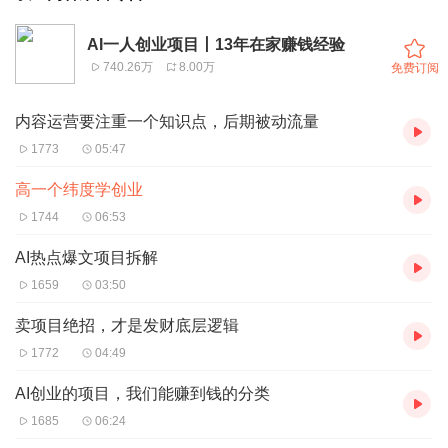
AI一人创业项目丨13年在家赚钱经验
740.26万
8.00万
免费订阅
内容运营要注重一个知识点，后期被动流量
1773
05:47
高一个纬度学创业
1744
06:53
AI热点爆文项目拆解
1659
03:50
卖项目绝招，才是发财底层逻辑
1772
04:49
AI创业的项目，我们能赚到钱的分类
1685
06:24