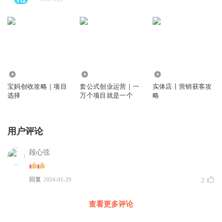
7.13万
3.50万
1.19万
宝妈创收攻略｜项目
套公式创业运营｜一
实体店丨营销获客攻
选择
万个项目就是一个
略
用户评论
段心弦
回复
2024-01-29
2
查看更多评论