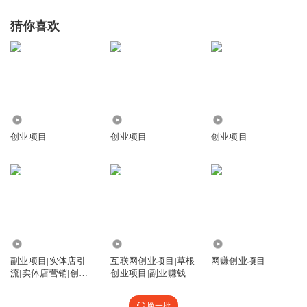
猜你喜欢
1.59万
621
17.05万
创业项目
创业项目
创业项目
18.45万
20.31万
1.12万
副业项目|实体店引
互联网创业项目|草根
网赚创业项目
流|实体店营销|创业
创业项目|副业赚钱
项目|创业项目
换一批