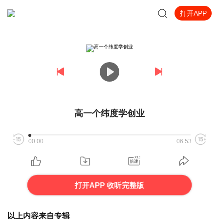
打开APP
高一个纬度学创业
00:00
06:53
打开APP 收听完整版
以上内容来自专辑