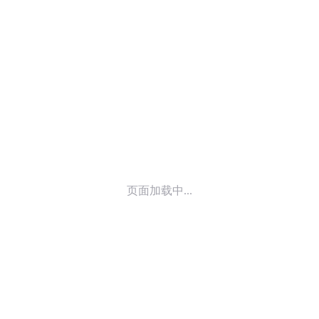
© 2014-
2026
喜马拉雅 版权所有
页面加载中...