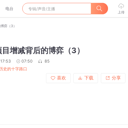
电台
上传
博弈（3）
项目增减背后的博弈（3）
:17:53
07:50
85
历史的十字路口
喜欢
下载
分享