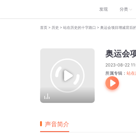
发现
分类
>
>
>
首页
历史
站在历史的十字路口
奥运会项目增减背后的
奥运会
2023-08-22 11
所属专辑：
站在
声音简介