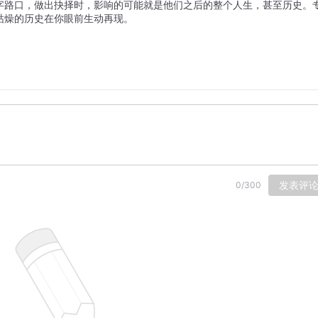
字路口，做出抉择时，影响的可能就是他们之后的整个人生，甚至历史。
枯燥的历史在你眼前生动再现。
发表评
0
/
300