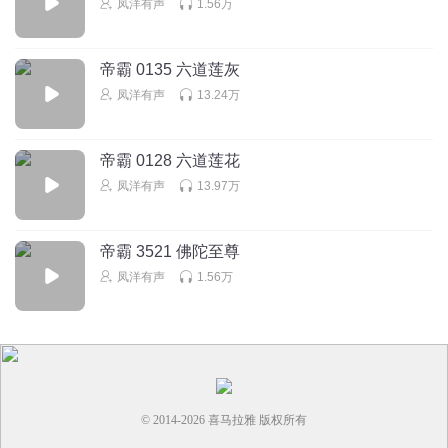
凤洋有声
1.56万
帝霸 0135 六道莲灰
凤洋有声
13.24万
帝霸 0128 六道莲花
凤洋有声
13.97万
帝霸 3521 佛陀至尊
凤洋有声
1.56万
© 2014-
2026
喜马拉雅 版权所有