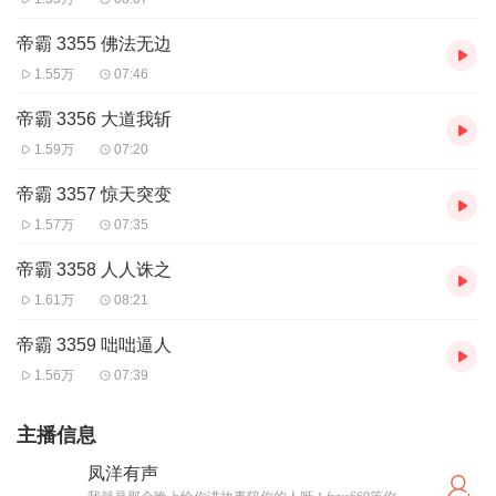
帝霸 3355 佛法无边
1.55万
07:46
帝霸 3356 大道我斩
1.59万
07:20
帝霸 3357 惊天突变
1.57万
07:35
帝霸 3358 人人诛之
1.61万
08:21
帝霸 3359 咄咄逼人
1.56万
07:39
主播信息
凤洋有声