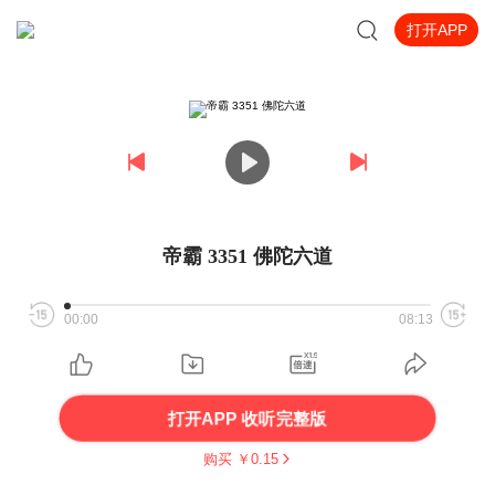
打开APP
帝霸 3351 佛陀六道
00:00
08:13
打开APP 收听完整版
购买 ￥
0.15