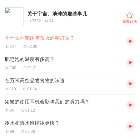
关于宇宙、地球的那些事儿
7602
24
免费订阅
为什么不能用嘴吹灭酒精灯呢？
247
02:00
肥皂泡的温度有多高？
100
01:21
在万米高空品尝食物的味道
110
01:34
频繁的使用耳机会影响我们的听力吗？
84
01:12
冷水和热水谁结冰更快？
89
02:08