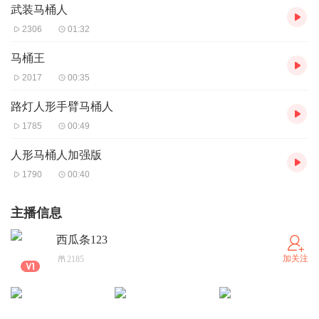
武装马桶人
2306
01:32
马桶王
2017
00:35
路灯人形手臂马桶人
1785
00:49
人形马桶人加强版
1790
00:40
主播信息
西瓜条123
加关注
2185