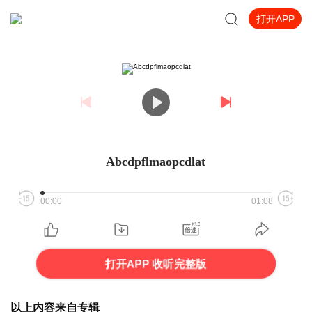
打开APP
Abcdpflmaopcdlat
00:00
01:08
打开APP 收听完整版
以上内容来自专辑