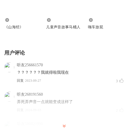
218
5
2
《山海经》
儿童声音故事马桶人
嗨车放屁
用户评论
听友256661570
？？？？？？我就得啦我现在
回复
2023-09-27
3
听友268191560
弄死弄声音一点就能变成这样了
回复
2024-09-03
2
听友500821990