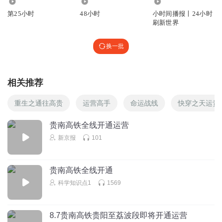
2228
9394
1981.30万
第25小时
48小时
小时间播报丨24小时
刷新世界
换一批
相关推荐
重生之通往高贵
运营高手
命运战线
快穿之天运贵
贵南高铁全线开通运营
新京报
101
贵南高铁全线开通
科学知识点1
1569
8.7贵南高铁贵阳至荔波段即将开通运营