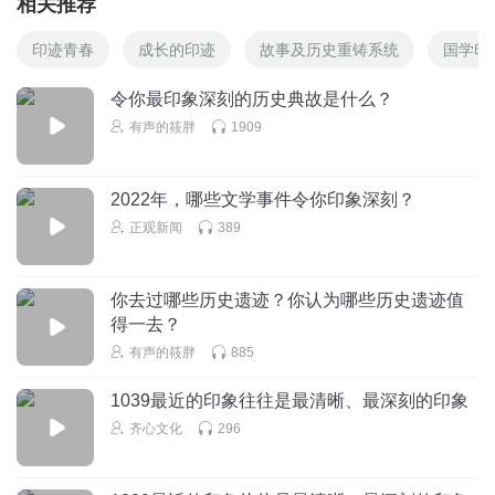
相关推荐
印迹青春
成长的印迹
故事及历史重铸系统
国学印
令你最印象深刻的历史典故是什么？
有声的筱胖
1909
2022年，哪些文学事件令你印象深刻？
正观新闻
389
你去过哪些历史遗迹？你认为哪些历史遗迹值
得一去？
有声的筱胖
885
1039最近的印象往往是最清晰、最深刻的印象
齐心文化
296