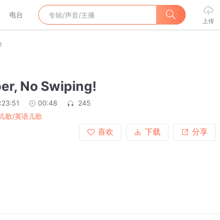
电台
上传
!
er, No Swiping!
:23:51
00:48
245
儿歌/英语儿歌
喜欢
下载
分享