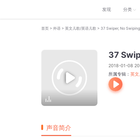
发现
分类
>
>
>
首页
外语
英文儿歌/英语儿歌
37 Swiper, No Swiping
37 Swip
2018-01-08 20
所属专辑：
英文
声音简介