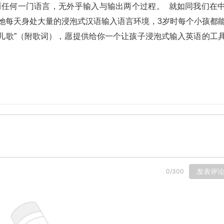
任何一门语言，无外乎输入与输出两个过程。  就如同我们在
他/她每天身处大量的浸泡式汉语输入语言环境，3岁时每个小孩都
儿歌”（附歌词），愿提供给你一个让孩子浸泡式输入英语的工
发表评
0
/
300