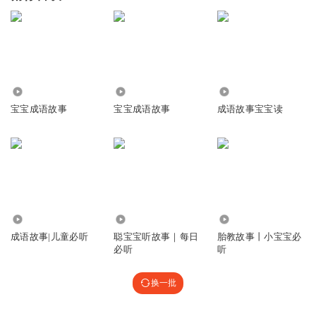
7026
2.23万
2675
宝宝成语故事
宝宝成语故事
成语故事宝宝读
3800
2090
2494
成语故事|儿童必听
聪宝宝听故事｜每日
胎教故事丨小宝宝必
必听
听
换一批