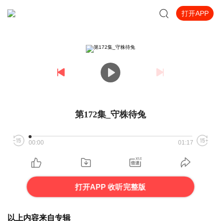
打开APP
第172集_守株待兔
00:00
01:17
打开APP 收听完整版
以上内容来自专辑