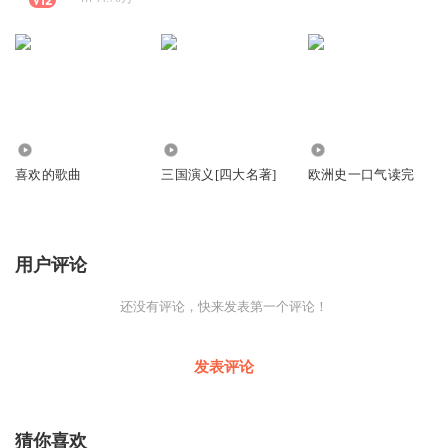
3463
5256.07万
546.52万
喜欢的歌曲
三国演义[四大名著]
欧洲史一口气读完
用户评论
还没有评论，快来发表第一个评论！
发表评论
猜你喜欢