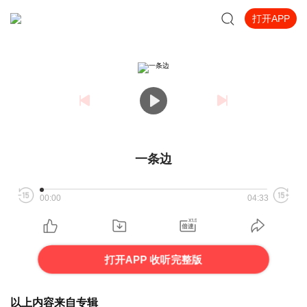
打开APP
一条边
00:00
04:33
打开APP 收听完整版
以上内容来自专辑