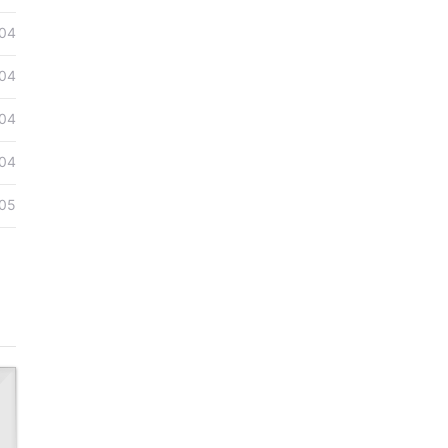
04
04
04
04
05