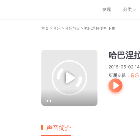
发现
分类
>
>
>
首页
音乐
音乐节目
哈巴涅拉传奇 下集
哈巴涅拉
2015-05-02 14
所属专辑：
音乐
声音简介