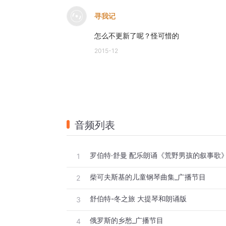
寻我记
怎么不更新了呢？怪可惜的
2015-12
音频列表
1
柴可夫斯基的儿童钢琴曲集_广播节目
2
舒伯特-冬之旅 大提琴和朗诵版
3
俄罗斯的乡愁_广播节目
4