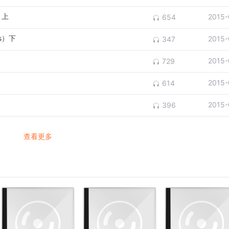
 上
2015-
654
rs）下
2015-
347
2015-
729
2015-
614
2015-
396
查看更多