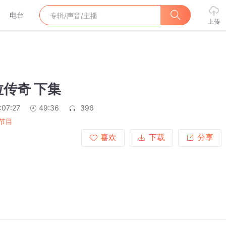
电台
上传
传奇 下集
:07:27
49:36
396
节目
喜欢
下载
分享