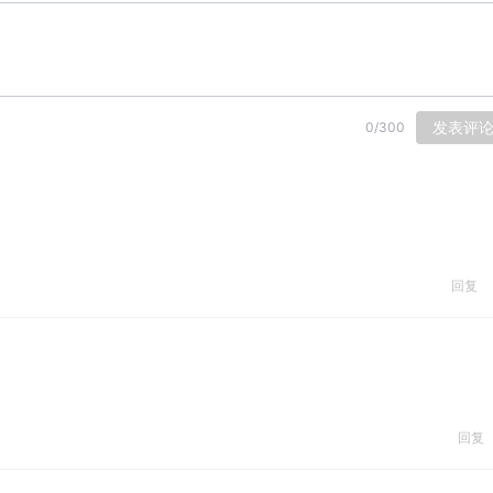
发表评
0
/
300
回复
回复