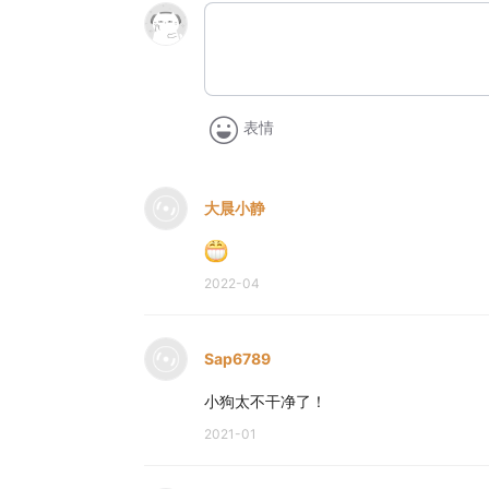
表情
大晨小静
2022-04
Sap6789
小狗太不干净了！
2021-01