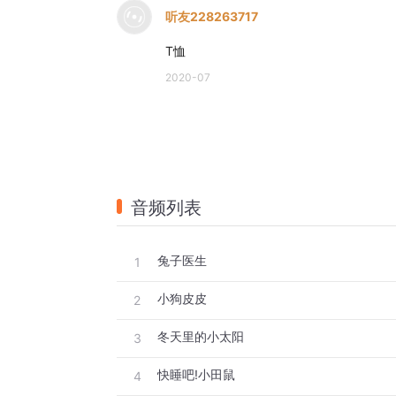
听友228263717
T恤
2020-07
音频列表
兔子医生
1
小狗皮皮
2
冬天里的小太阳
3
快睡吧!小田鼠
4