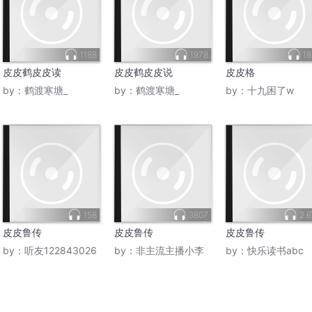
1188
1978
18
皮皮鹤皮皮读
皮皮鹤皮皮说
皮皮格
by：
鹤渡寒塘_
by：
鹤渡寒塘_
by：
十九困了w
158
3807
2.
皮皮鲁传
皮皮鲁传
皮皮鲁传
by：
听友122843026
by：
非主流主播小李
by：
快乐读书abc