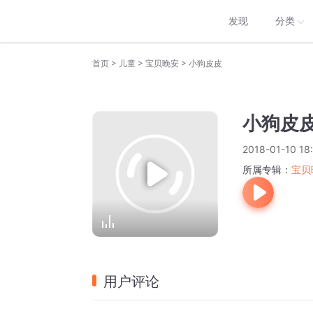
发现
分类
>
>
>
首页
儿童
宝贝晚安
小狗皮皮
小狗皮
2018-01-10 18
所属专辑：
宝贝
用户评论