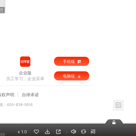
4万
手机端
企业版
电脑端
员工学习，企业买单
版权声明
自律承诺
：400-838-5616
x
1.0
:00