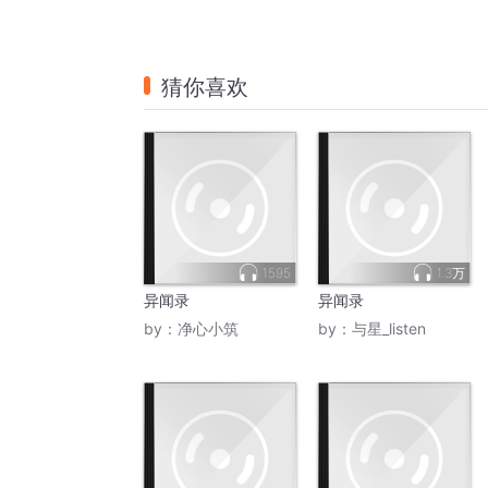
猜你喜欢
1595
1.3万
异闻录
异闻录
by：
净心小筑
by：
与星_listen