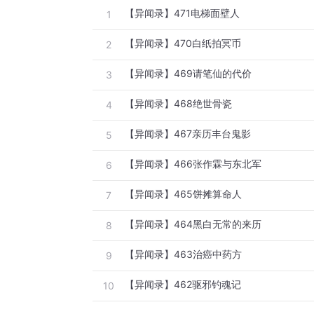
【异闻录】471电梯面壁人
1
【异闻录】470白纸拍冥币
2
【异闻录】469请笔仙的代价
3
【异闻录】468绝世骨瓷
4
【异闻录】467亲历丰台鬼影
5
【异闻录】466张作霖与东北军
6
【异闻录】465饼摊算命人
7
【异闻录】464黑白无常的来历
8
【异闻录】463治癌中药方
9
【异闻录】462驱邪钓魂记
10