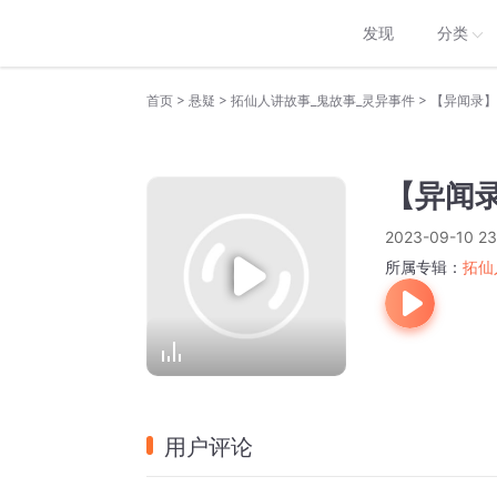
发现
分类
>
>
>
首页
悬疑
拓仙人讲故事_鬼故事_灵异事件
【异闻录】
【异闻录
2023-09-10 23
所属专辑：
拓仙
用户评论