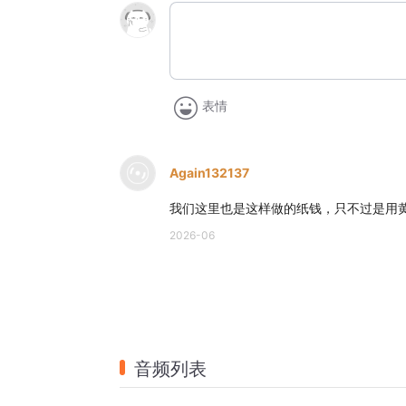
表情
Again132137
我们这里也是这样做的纸钱，只不过是用
2026-06
音频列表