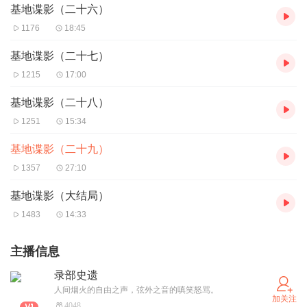
基地谍影（二十六）
1176
18:45
基地谍影（二十七）
1215
17:00
基地谍影（二十八）
1251
15:34
基地谍影（二十九）
1357
27:10
基地谍影（大结局）
1483
14:33
主播信息
录部史遗
人间烟火的自由之声，弦外之音的嗔笑怒骂。
加关注
4048