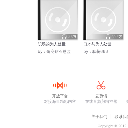
3.5万
30.6万
职场的为人处世
口才与为人处世
by：
链商钻石总监
by：
耿萌666
开放平台
云剪辑
对接海量精彩内容
在线音频剪辑神器
关于我们
联系我
Copyright © 2012-