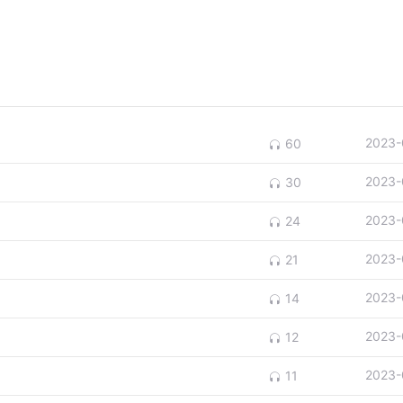
2023-
60
2023-
30
2023-
24
2023-
21
2023-
14
2023-
12
2023-
11