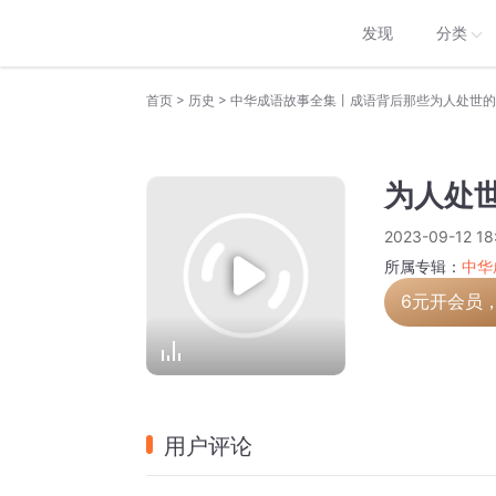
发现
分类
>
>
首页
历史
中华成语故事全集丨成语背后那些为人处世的
为人处世
2023-09-12 18
所属专辑：
中华
6元开会员
用户评论