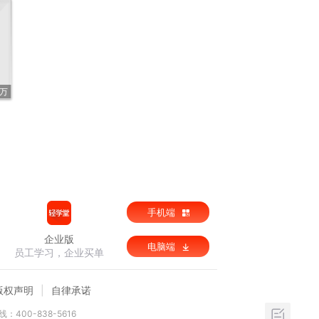
9万
手机端
企业版
电脑端
员工学习，企业买单
版权声明
自律承诺
：400-838-5616