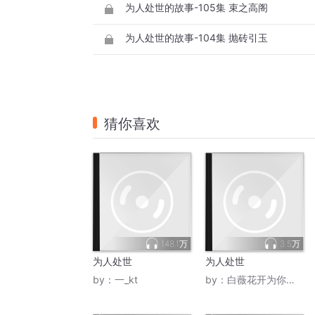
为人处世的故事-105集 束之高阁
为人处世的故事-104集 抛砖引玉
猜你喜欢
148.1万
3.5万
为人处世
为人处世
by：
一_kt
by：
白薇花开为你诵读