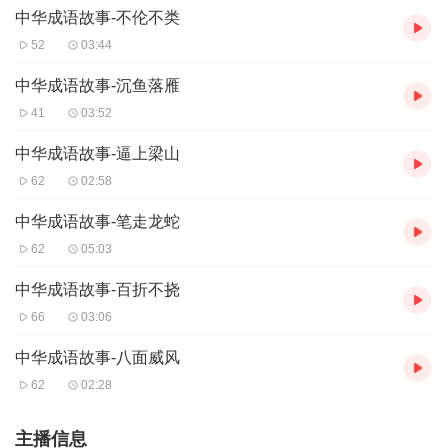
中华成语故事-不伦不类
52
03:44
中华成语故事-沉鱼落雁
41
03:52
中华成语故事-逼上梁山
62
02:58
中华成语故事-笔走龙蛇
62
05:03
中华成语故事-百折不挠
66
03:06
中华成语故事-八面威风
62
02:28
主播信息