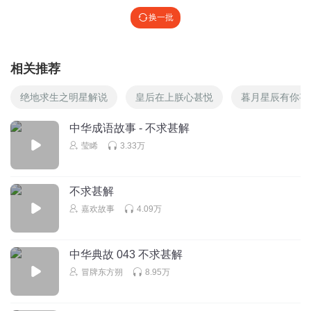
换一批
相关推荐
绝地求生之明星解说
皇后在上朕心甚悦
暮月星辰有你甚
中华成语故事 - 不求甚解
莹睎
3.33万
不求甚解
嘉欢故事
4.09万
中华典故 043 不求甚解
冒牌东方朔
8.95万