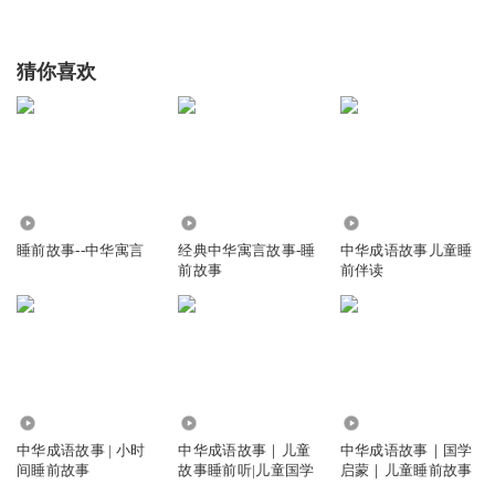
猜你喜欢
4088
6072
9911
睡前故事--中华寓言
经典中华寓言故事-睡
中华成语故事儿童睡
前故事
前伴读
3430
1.14万
2.76万
中华成语故事 | 小时
中华成语故事｜儿童
中华成语故事｜国学
间睡前故事
故事睡前听|儿童国学
启蒙｜儿童睡前故事