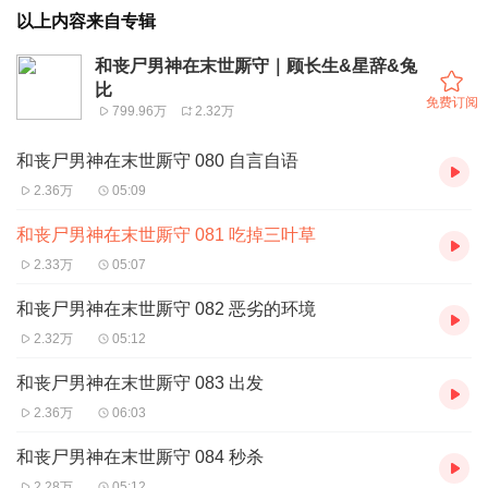
以上内容来自专辑
和丧尸男神在末世厮守｜顾长生&星辞&兔
比
免费订阅
799.96万
2.32万
和丧尸男神在末世厮守 080 自言自语
2.36万
05:09
和丧尸男神在末世厮守 081 吃掉三叶草
2.33万
05:07
和丧尸男神在末世厮守 082 恶劣的环境
2.32万
05:12
和丧尸男神在末世厮守 083 出发
2.36万
06:03
和丧尸男神在末世厮守 084 秒杀
2.28万
05:12