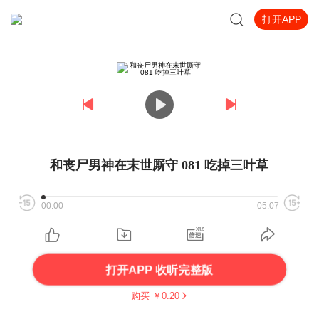
打开APP
和丧尸男神在末世厮守 081 吃掉三叶草
00:00
05:07
打开APP 收听完整版
购买 ￥
0.20