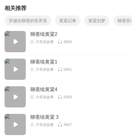
相关推荐
穿越在聊斋的世界里
黄粱记事
黄粱别梦
聊斋穿越
聊斋续黄粱2
力哥讲故事
4860
聊斋续黄粱1
力哥讲故事
5681
聊斋续黄粱4
力哥讲故事
4569
聊斋续黄粱 3
力哥讲故事
4667