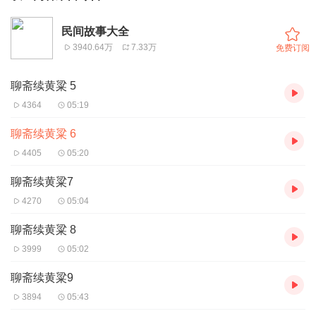
民间故事大全
3940.64万
7.33万
免费订阅
聊斋续黄粱 5
4364
05:19
聊斋续黄粱 6
4405
05:20
聊斋续黄粱7
4270
05:04
聊斋续黄粱 8
3999
05:02
聊斋续黄粱9
3894
05:43