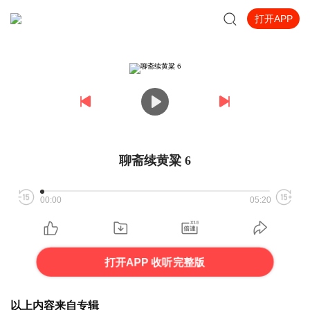
打开APP
聊斋续黄粱 6
00:00
05:20
打开APP 收听完整版
以上内容来自专辑