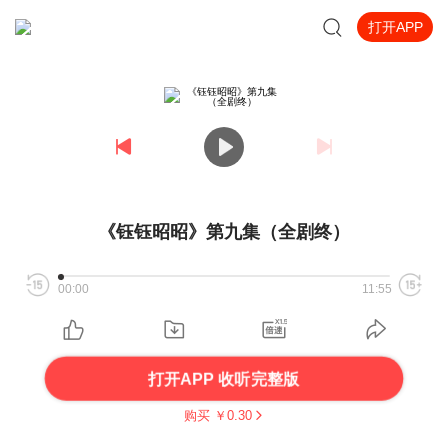
打开APP
《钰钰昭昭》第九集（全剧终）
00:00
11:55
打开APP 收听完整版
购买 ￥
0.30