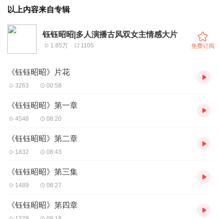
以上内容来自专辑
钰钰昭昭|多人演播古风双女主情感大片
1.85万
1105
免费订阅
《钰钰昭昭》片花
3263
00:58
《钰钰昭昭》第一章
4548
08:20
《钰钰昭昭》第二章
1832
08:43
《钰钰昭昭》第三集
1489
08:27
《钰钰昭昭》第四章
1379
08:18