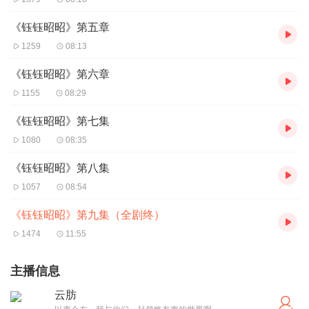
《钰钰昭昭》第五章
1259
08:13
《钰钰昭昭》第六章
1155
08:29
《钰钰昭昭》第七集
1080
08:35
《钰钰昭昭》第八集
1057
08:54
《钰钰昭昭》第九集（全剧终）
1474
11:55
主播信息
云肪