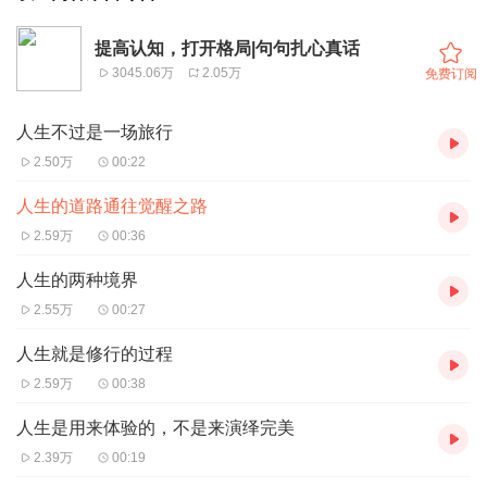
提高认知，打开格局|句句扎心真话
3045.06万
2.05万
免费订阅
人生不过是一场旅行
2.50万
00:22
人生的道路通往觉醒之路
2.59万
00:36
人生的两种境界
2.55万
00:27
人生就是修行的过程
2.59万
00:38
人生是用来体验的，不是来演绎完美
2.39万
00:19