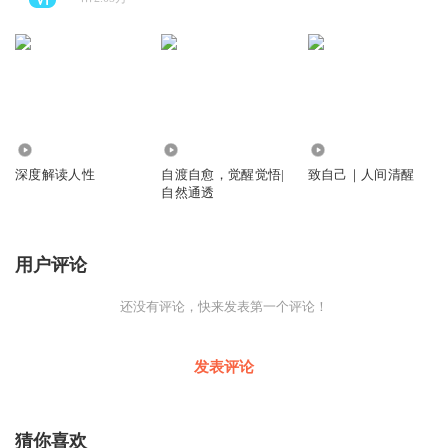
135.80万
143.40万
9711
深度解读人性
自渡自愈，觉醒觉悟|
致自己｜人间清醒
自然通透
用户评论
还没有评论，快来发表第一个评论！
发表评论
猜你喜欢