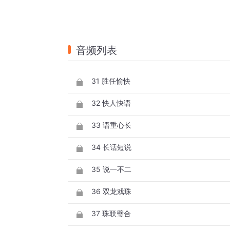
音频列表
31 胜任愉快
32 快人快语
33 语重心长
34 长话短说
35 说一不二
36 双龙戏珠
37 珠联璧合