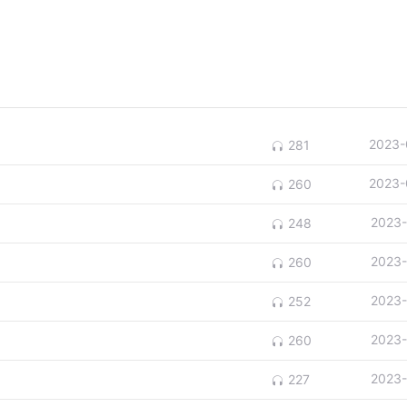
2023-
281
2023-
260
2023-
248
2023-
260
2023-
252
2023-
260
2023-
227