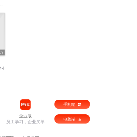
3万
44
手机端
企业版
电脑端
员工学习，企业买单