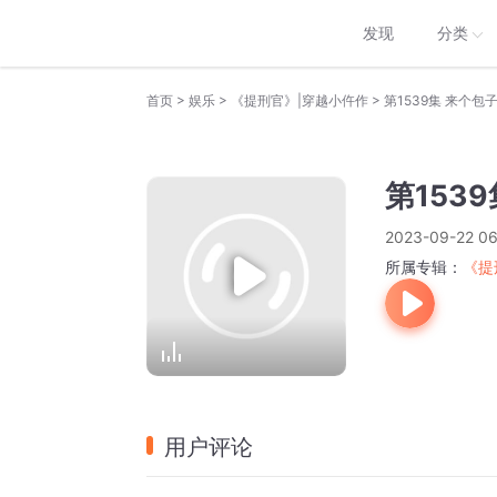
发现
分类
>
>
>
首页
娱乐
《提刑官》|穿越小仵作
第1539集 来个包
第153
2023-09-22 06
所属专辑：
《提
用户评论