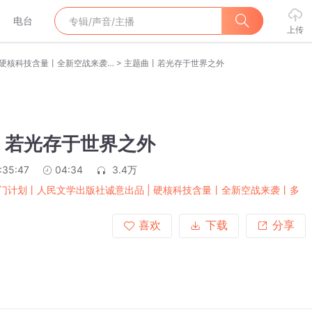
电台
上传
>
南天门计划丨人民文学出版社诚意出品 | 硬核科技含量丨全新空战来袭丨多播剧
主题曲丨若光存于世界之外
丨若光存于世界之外
:35:47
04:34
3.4万
门计划丨人民文学出版社诚意出品 | 硬核科技含量丨全新空战来袭丨多
喜欢
下载
分享