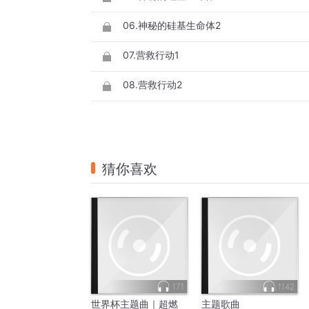
06.神秘的硅基生命体2
07.营救行动1
08.营救行动2
猜你喜欢
171
1142
世界杯主题曲｜超燃
主题歌曲