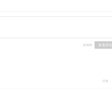
发表评
0
/
300
回复