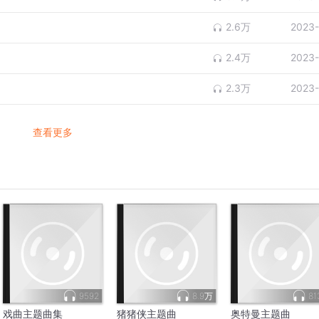
2.6万
2023-
2.4万
2023-
2.3万
2023-
查看更多
9592
8.9万
81
戏曲主题曲集
猪猪侠主题曲
奥特曼主题曲