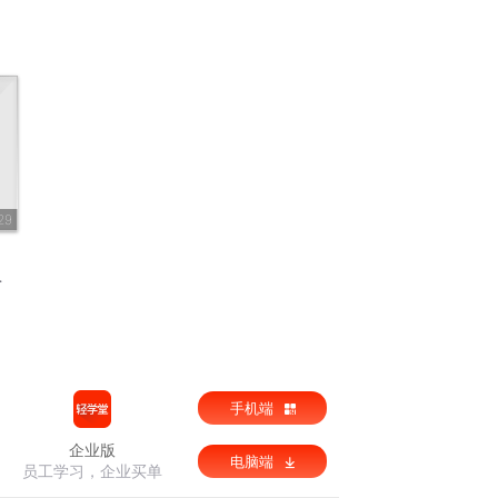
29
手机端
企业版
电脑端
员工学习，企业买单