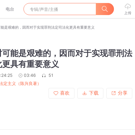
电台
上传
可能是艰难的，因而对于实现罪刑法定司法化更具有重要意义
时可能是艰难的，因而对于实现罪刑法
化更具有重要意义
:24:25
03:46
51
法定主义（陈兴良著）
喜欢
下载
分享