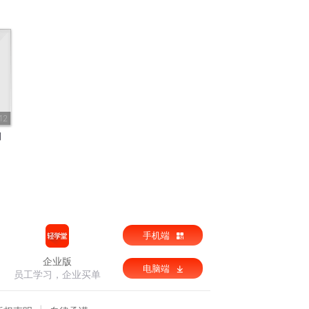
12
锏
手机端
企业版
电脑端
员工学习，企业买单