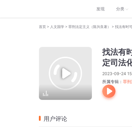
发现
分类
>
>
>
首页
人文国学
罪刑法定主义（陈兴良著）
找法有时
找法有
定司法
2023-09-24 15
所属专辑：
罪刑
用户评论