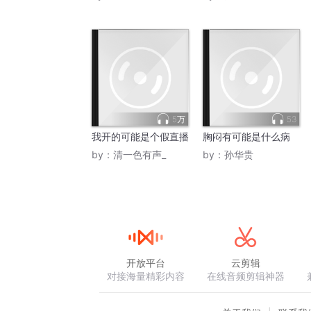
5万
53
我开的可能是个假直播
胸闷有可能是什么病
by：
清一色有声_
by：
孙华贵
开放平台
云剪辑
对接海量精彩内容
在线音频剪辑神器