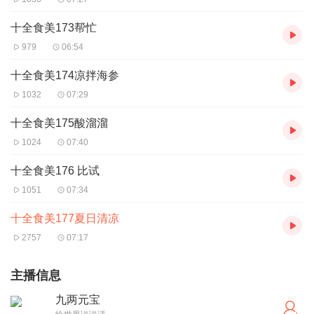
十全食美173帮忙
979
06:54
十全食美174凉拌海参
1032
07:29
十全食美175酸溜溜
1024
07:40
十全食美176 比试
1051
07:34
十全食美177夏日清凉
2757
07:17
主播信息
九两元宝