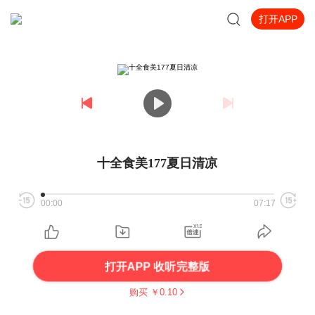
打开APP
十全食美177夏日清凉
00:00
07:17
打开APP 收听完整版
购买 ￥
0.10