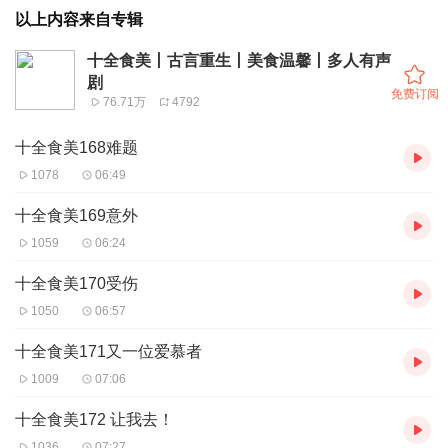
以上内容来自专辑
十全食美丨古言重生丨美食温馨丨多人有声
剧
免费订阅
76.71万
4792
十全食美168难题
1078
06:49
十全食美169意外
1059
06:24
十全食美170受伤
1050
06:57
十全食美171又一位爱慕者
1009
07:06
十全食美172 让我去！
1036
07:27