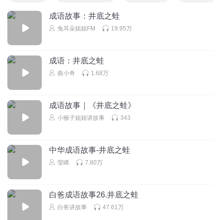
成语故事：井底之蛙
兔耳朵姐姐FM
19.95万
成语：井底之蛙
曲小奇
1.68万
成语故事｜《井底之蛙》
小猴子姐姐讲故事
343
中华成语故事-井底之蛙
莹睎
7.80万
白爸成语故事26.井底之蛙
白爸讲故事
47.61万