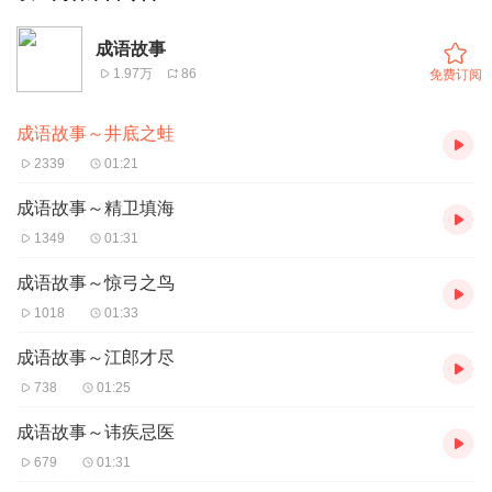
成语故事
1.97万
86
免费订阅
成语故事～井底之蛙
2339
01:21
成语故事～精卫填海
1349
01:31
成语故事～惊弓之鸟
1018
01:33
成语故事～江郎才尽
738
01:25
成语故事～讳疾忌医
679
01:31