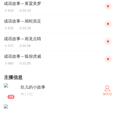
成语故事～黄粱美梦
619
01:10
成语故事～画蛇添足
633
01:28
成语故事～画龙点睛
572
01:06
成语故事～狐假虎威
660
01:05
主播信息
欣儿的小故事
加关注
2.15万